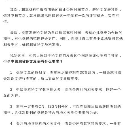
其次，职称材料申报有明确的截止受理时间节点。若论文发表过晚，
错过申报节点，就只能眼巴巴错过这一年仅有一次的评审机会，实在可
惜。
最后，提前发表论文能为自己预留充裕时间，去精心挑选更为合适的
期刊，可供选择的范围也会更广。同时，也能让自己有条不紊地安排其他
相关事宜，确保职称论文顺利发表。
说到这里，相信大家对于论文提前发表这个问题应该心里有了答案，
但是
中级职称论文发表有什么要求？
1、保证文章的原创度，查重率尽量控制在30%以内，一般杂志社都
会对论文进行查重的，所以文章的质量很重要。
2、中级职称论文字数不用太多，参考杂志社的相关要求，刚好一个
版面为佳。
3、期刊一定要有CN、ISSN刊号的，可以在新闻出版总署网查到的
期刊，具体对期刊的选择是符合当地相关单位要求的为好。
4、关注当地评职称的相关文件，看是否还有其它特殊要求，一般有