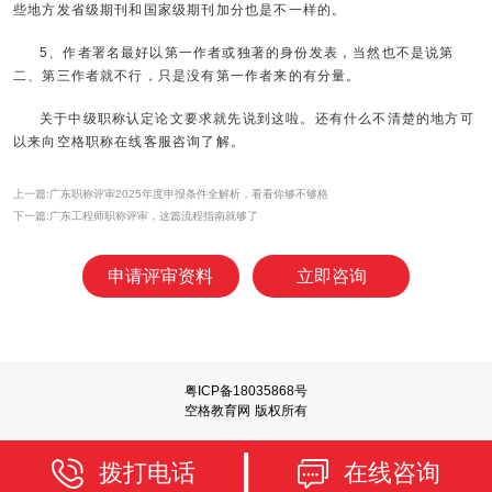
些地方发省级期刊和国家级期刊加分也是不一样的。
5、作者署名最好以第一作者或独著的身份发表，当然也不是说第
二、第三作者就不行，只是没有第一作者来的有分量。
关于中级职称认定论文要求就先说到这啦。还有什么不清楚的地方可
以来向空格职称在线客服咨询了解。
上一篇:广东职称评审2025年度申报条件全解析，看看你够不够格
下一篇:广东工程师职称评审，这篇流程指南就够了
申请评审资料
立即咨询
粤ICP备18035868号
空格教育网 版权所有
拨打电话
在线咨询