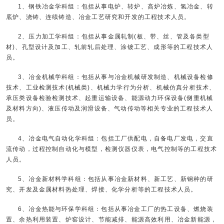
1、钢铁冶金学科组：包括从事电炉、转炉、高炉冶炼、氢冶金、转
底炉、浇铸、连续铸造、冶金工艺研究和开发的工程技术人员。
2、压力加工学科组：包括从事金属轧制(板、带、丝、管及各类型
材)、孔型设计及加工、轧前轧后处理、涂镀工艺、成形等的工程技术人
员。
3、冶金机械学科组：包括从事与冶金机械研发制造、机械设备检修
技术、工业检测技术(机械类)、机械力学行为分析、机械仿真分析技术、
承压类设备检验检测技术、起重运输设备、能源动力环保设备(侧重机械
及材料方向)、液压传动及润滑设备、气动传动等相关专业的工程技术人
员。
4、冶金电气自动化学科组：包括工厂供配电，自备电厂发电，交直
流传动，过程控制自动化与模型，检测仪器仪表，电气控制等的工程技术
人员。
5、冶金新材料学科组：包括从事冶金新材料、新工艺、新钢种的研
究、开发及金属材料热处理、焊接、化学分析等的工程技术人员。
6、冶金热能与环保学科组：包括从事冶金工厂的热工设备、燃烧装
置、余热利用装置、炉窑设计、节能减排、能源高效利用、冶金新能源，