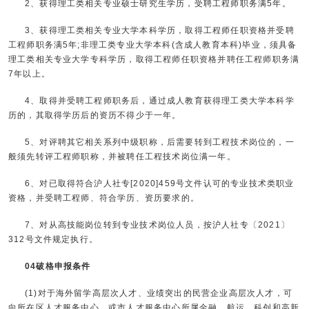
2、获得理工类相关专业硕士研究生学历，受聘工程师职务满5年。
3、获得理工类相关专业大学本科学历，取得工程师任职资格并受聘
工程师职务满5年;非理工类专业大学本科(含成人教育本科)毕业，须具备
理工类相关专业大学专科学历，取得工程师任职资格并聘任工程师职务满
7年以上。
4、取得并受聘工程师职务后，通过成人教育获得理工类大学本科学
历的，其取得学历后的资历不得少于一年。
5、对评聘其它相关系列中级职称，后需要转到工程技术岗位的，一
般须先转评工程师职称，并被聘任工程技术岗位满一年。
6、对已取得符合沪人社专[2020]459号文件认可的专业技术类职业
资格，并受聘工程师、符合学历、资历要求的。
7、对从高技能岗位转到专业技术岗位人员，按沪人社专〔2021〕
312号文件规定执行。
04破格申报条件
(1)对于海外留学高层次人才、业绩突出的民营企业高层次人才，可
向所在区人才服务中心，或市人才服务中心所属金融、航运、科创和高新