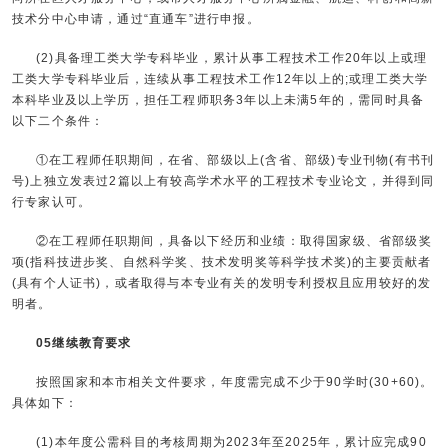
技术分中心申请，通过“直通车”进行申报。
(2)具备理工类大学专科毕业，累计从事工程技术工作20年以上或理
工类大学专科毕业后，连续从事工程技术工作12年以上的;或理工类大学
本科毕业及以上学历，担任工程师职务3年以上未满5年的，需同时具备
以下二个条件：
①在工程师任职期间，在省、部级以上(含省、部级)专业刊物(有书刊
号)上独立发表过2篇以上有较高学术水平的工程技术专业论文，并得到同
行专家认可。
②在工程师任职期间，具备以下经历和业绩：取得国家级、省部级奖
项(指科技进步奖、自然科学奖、技术发明奖等科学技术奖)的主要贡献者
(具有个人证书)，或者取得与本专业有关的发明专利授权且应用较好的发
明者。
05继续教育要求
按照国家和本市相关文件要求，年度需完成不少于90学时(30+60)。
具体如下：
(1)本年度公需科目的考核周期为2023年至2025年，累计应完成90