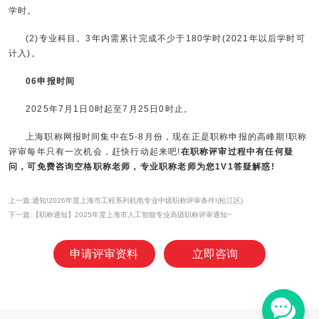
学时。
(2)专业科目。3年内需累计完成不少于180学时(2021年以后学时可
计入)。
06申报时间
2025年7月1日0时起至7月25日0时止。
上海职称网报时间集中在5-8月份，现在正是职称申报的高峰期!职称
评审每年只有一次机会，赶快行动起来吧!
在职称评审过程中有任何疑
问，可免费咨询空格职称老师，专业职称老师为您1V1答疑解惑!
上一篇:通知!2026年度上海市工程系列机电专业中级职称评审条件!(松江区)
下一篇:【职称通知】2025年度上海市人工智能专业高级职称评审通知~
申请评审资料
立即咨询