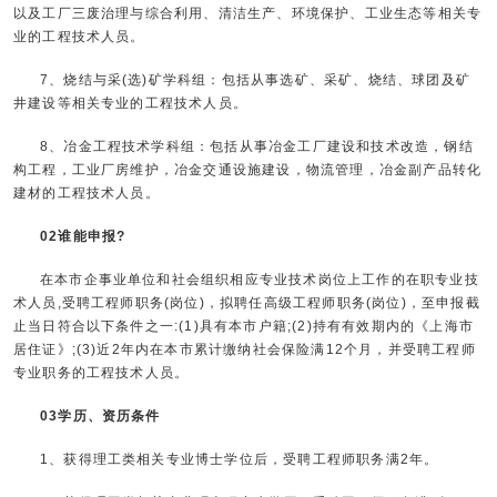
以及工厂三废治理与综合利用、清洁生产、环境保护、工业生态等相关专
业的工程技术人员。
7、烧结与采(选)矿学科组：包括从事选矿、采矿、烧结、球团及矿
井建设等相关专业的工程技术人员。
8、冶金工程技术学科组：包括从事冶金工厂建设和技术改造，钢结
构工程，工业厂房维护，冶金交通设施建设，物流管理，冶金副产品转化
建材的工程技术人员。
02谁能申报?
在本市企事业单位和社会组织相应专业技术岗位上工作的在职专业技
术人员,受聘工程师职务(岗位)，拟聘任高级工程师职务(岗位)，至申报截
止当日符合以下条件之一:(1)具有本市户籍;(2)持有有效期内的《上海市
居住证》;(3)近2年内在本市累计缴纳社会保险满12个月，并受聘工程师
专业职务的工程技术人员。
03学历、资历条件
1、获得理工类相关专业博士学位后，受聘工程师职务满2年。