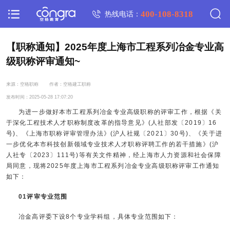
400-108-8318
热线电话：
【职称通知】2025年度上海市工程系列冶金专业高
级职称评审通知~
来源：空格职称
作者：空格建工职称
发布时间：2025-05-28 17:07:20
为进一步做好本市工程系列冶金专业高级职称的评审工作，根据《关
于深化工程技术人才职称制度改革的指导意见》(人社部发〔2019〕16
号)、《上海市职称评审管理办法》(沪人社规〔2021〕30号)、《关于进
一步优化本市科技创新领域专业技术人才职称评聘工作的若干措施》(沪
人社专〔2023〕111号)等有关文件精神，经上海市人力资源和社会保障
局同意，现将2025年度上海市工程系列冶金专业高级职称评审工作通知
如下：
01评审专业范围
冶金高评委下设8个专业学科组，具体专业范围如下：